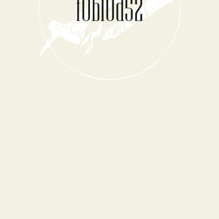
f0b10d52