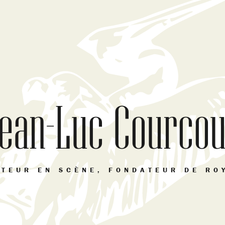
ean-Luc Courcou
TEUR EN SCÈNE, FONDATEUR DE RO