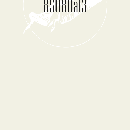
85080a13