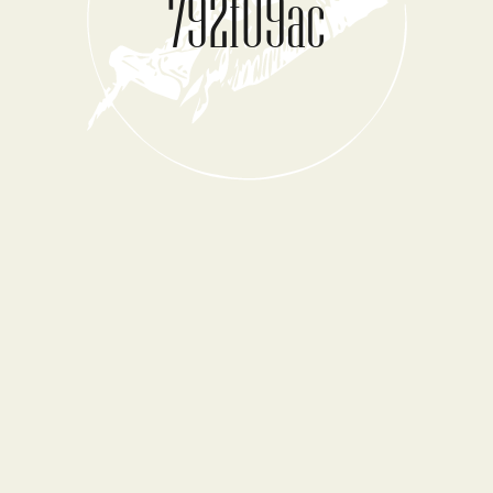
792f09ac