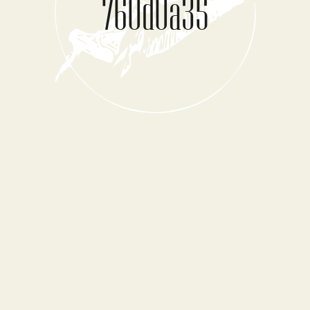
760d0a35