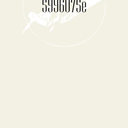
5996075e