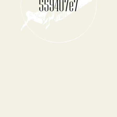
559407e7