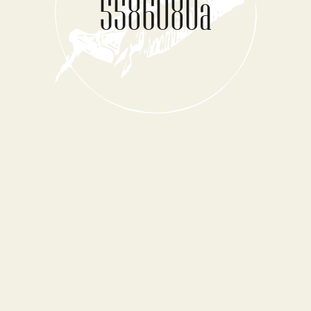
5586080a