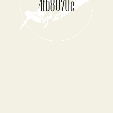
4fb8070e