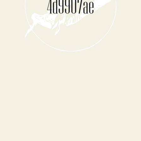
4d9907ae