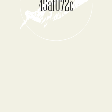
45af072c