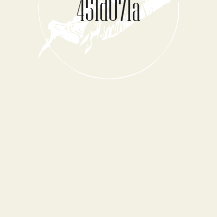
451d071a