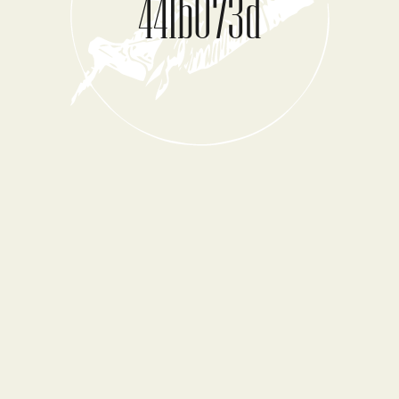
441b073d