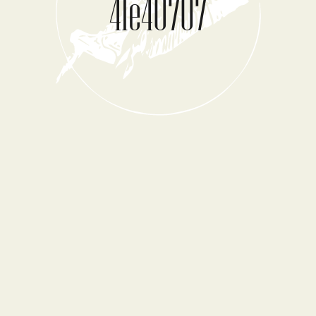
41e40707