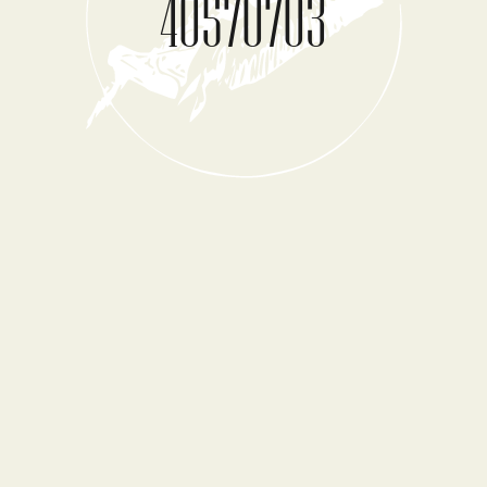
40570703