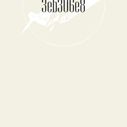
3eb306e8