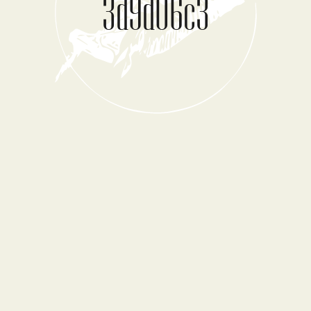
3d9d06c3