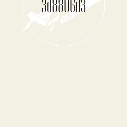
3d8806d3