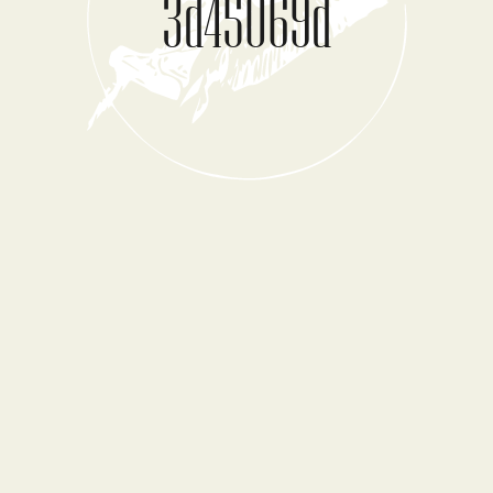
3d45069d