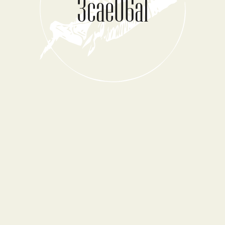
3cae06a1