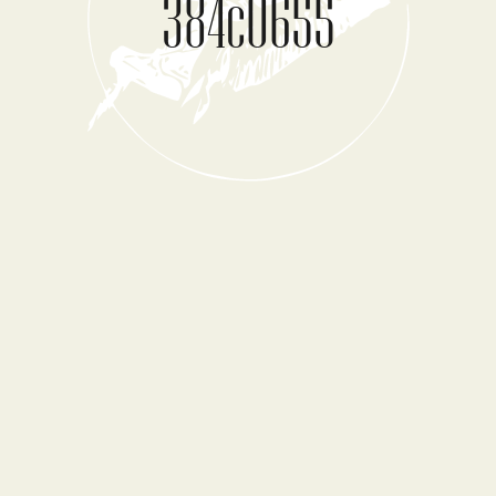
384c0655