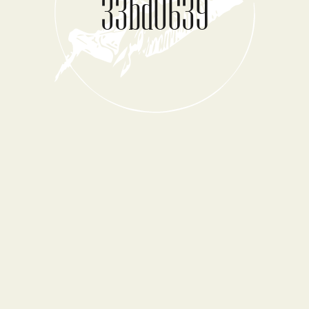
33bd0639