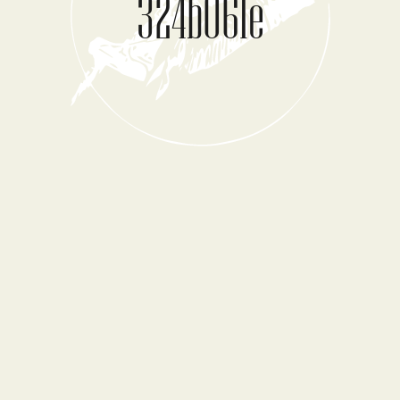
324b061e