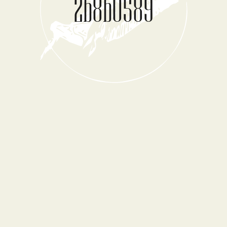
2b8b0589