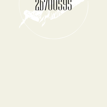
2b700595