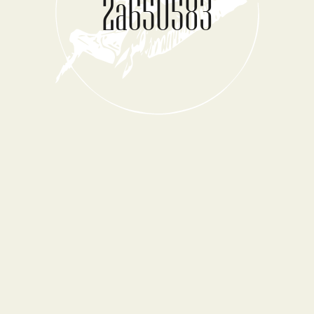
2a650583