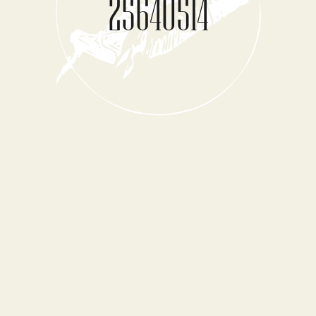
25640514