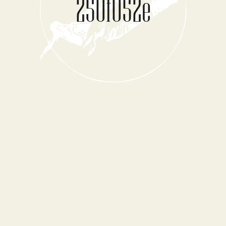
250f052e