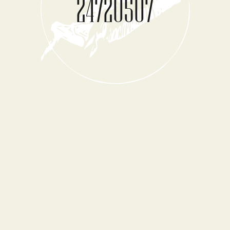
24720507