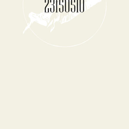
23f50510