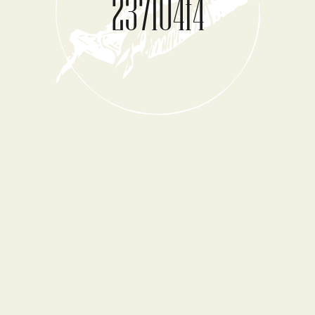
237104f4