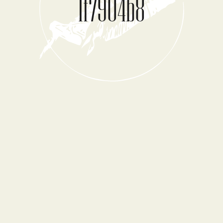
1f7904b8