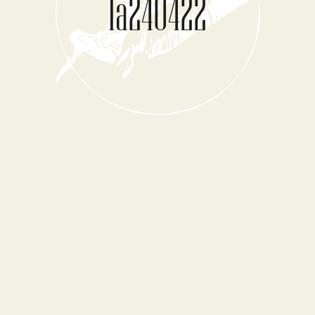
1a240422