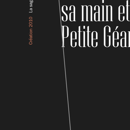
sa main et
Création 2010
Petite Géa