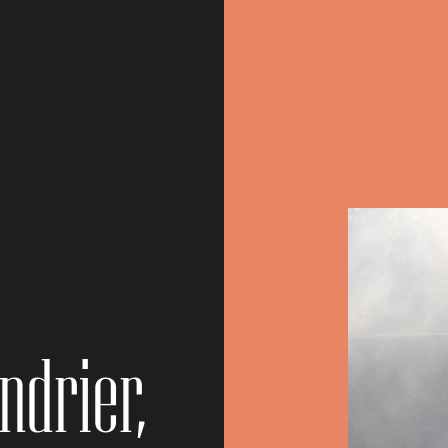
ndrier,