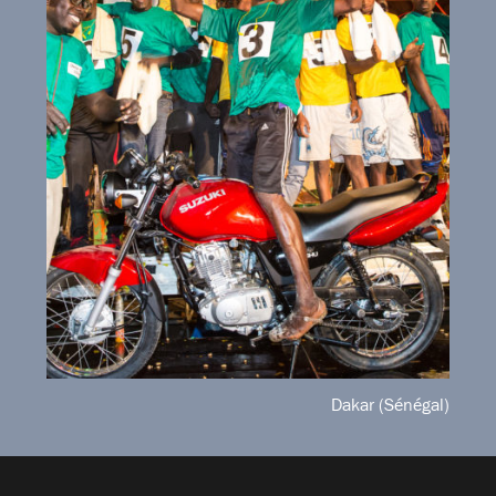
Dakar (Sénégal)