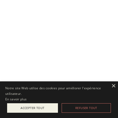
×
Notre site Web utilise des cookies pour améliorer l'expérience
utilisateur.
En savoir plus
ACCEPTER TOUT
REFUSER TOUT