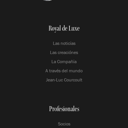
Royal de Luxe
Las noticías
Las creaciónes
La Compañía
A través del mundo
Jean-Luc Courcoult
Profesionales
Socios