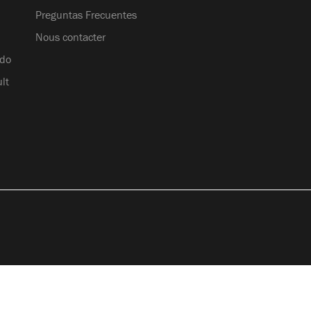
Preguntas Frecuentes
Nous contacter
ndo
lt