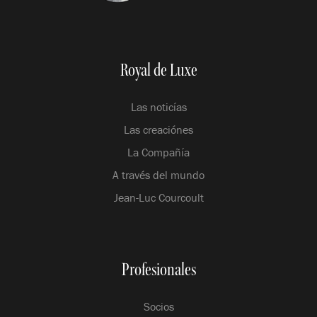
Royal de Luxe
Las noticías
Las creaciónes
La Compañía
A través del mundo
Jean-Luc Courcoult
Profesionales
Socios