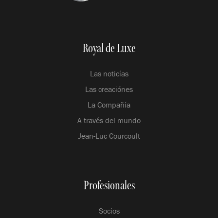
Royal de Luxe
Las noticías
Las creaciónes
La Compañía
A través del mundo
Jean-Luc Courcoult
Profesionales
Socios