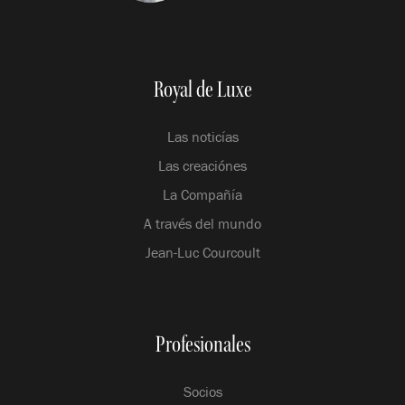
Royal de Luxe
Las noticías
Las creaciónes
La Compañía
A través del mundo
Jean-Luc Courcoult
Profesionales
Socios