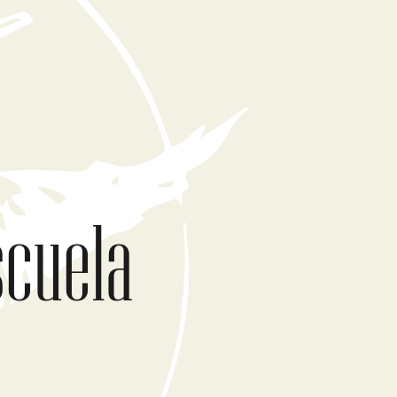
scuela