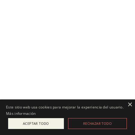
×
Este sitio web usa cookies para mejorar la experiencia del usuario.
Más información
ACEPTAR TODO
RECHAZAR TODO