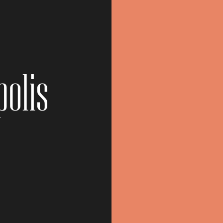
polis